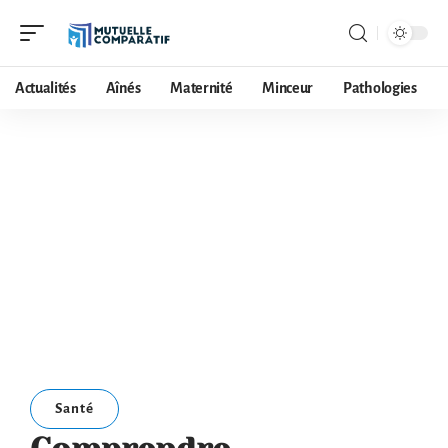
Actualités
Aînés
Maternité
Minceur
Pathologies
Santé