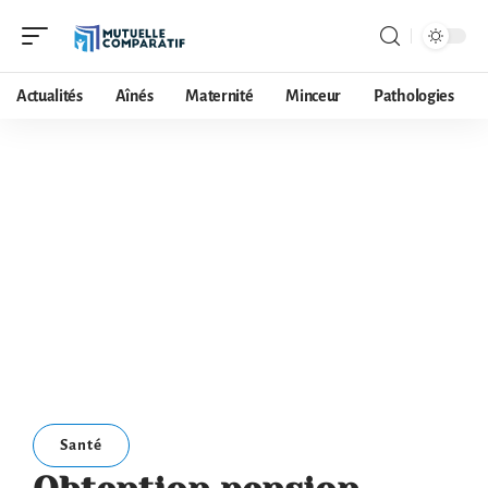
Actualités
Aînés
Maternité
Minceur
Pathologies
Santé