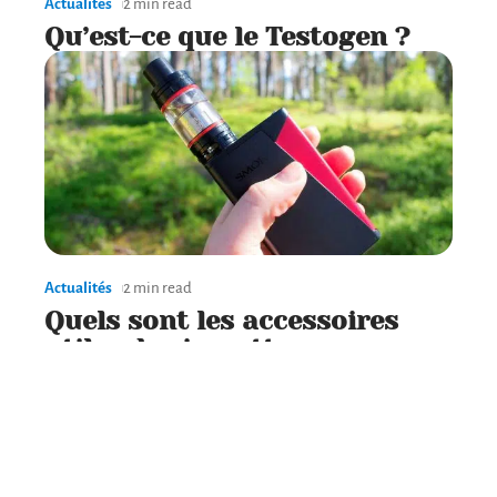
Actualités
2 min read
Qu’est-ce que le Testogen ?
Actualités
2 min read
Quels sont les accessoires
utiles de cigarette
électronique ?