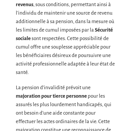
revenus
, sous conditions, permettant ainsi à
l’individu de maintenir une source de revenu
additionnelle à sa pension, dans la mesure où
les limites de cumul imposées par la
Sécurité
sociale
sont respectées. Cette possibilité de
cumul offre une souplesse appréciable pour
les bénéficiaires désireux de poursuivre une
activité professionnelle adaptée à leur état de
santé.
La pension d’invalidité prévoit une
majoration pour tierce personne
pour les
assurés les plus lourdement handicapés, qui
ont besoin d’une aide constante pour
effectuer les actes ordinaires de la vie. Cette
majoration constitue une reconnaissance de