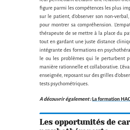
figure parmi les compétences les plus im
sur le patient, d’observer son non-verba
pour montrer sa compréhension. L’empath
thérapeute de se mettre à la place du pat
tout en gardant une juste distance cliniq
intégrante des formations en psychothérapi
le ou les problèmes qui le perturbent p
manière rationnelle et collaborative. L’év
enseignée, reposant sur des grilles d’obse
tests psychométriques.
A découvrir également :
La formation HAC
Les opportunités de car