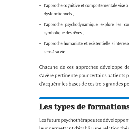
L’approche cognitive et comportementale vise à
dysfonctionnels ;
L’approche psychodynamique explore les conf
symbolique des rêves ;
L’approche humaniste et existentielle s’intéres
sens à sa vie.
Chacune de ces approches développe des
s’avère pertinente pour certains patients
d’acquérir les bases de ces trois grandes p
Les types de formation
Les futurs psychothérapeutes développen
leur permettant d’établir une relation thér