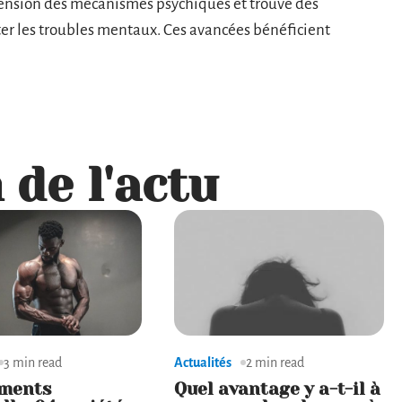
ension des mécanismes psychiques et trouve des
ter les troubles mentaux. Ces avancées bénéficient
 de l'actu
3 min read
Actualités
2 min read
ments
Quel avantage y a-t-il à