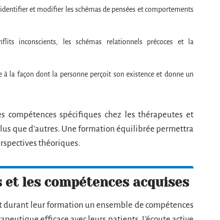
 identifier et modifier les schémas de pensées et comportements
lits inconscients, les schémas relationnels précoces et la
se à la façon dont la personne perçoit son existence et donne un
 compétences spécifiques chez les thérapeutes et
 plus que d’autres. Une formation équilibrée permettra
erspectives théoriques.
s et les compétences acquises
t durant leur formation un ensemble de compétences
apeutique efficace avec leurs patients. L’écoute active