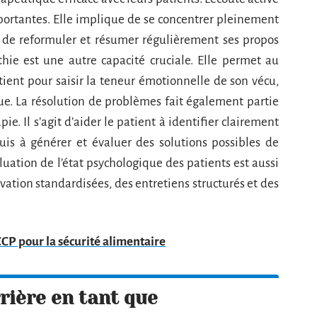
portantes. Elle implique de se concentrer pleinement
l, de reformuler et résumer régulièrement ses propos
ie est une autre capacité cruciale. Elle permet au
ient pour saisir la teneur émotionnelle de son vécu,
ue. La résolution de problèmes fait également partie
e. Il s’agit d’aider le patient à identifier clairement
uis à générer et évaluer des solutions possibles de
aluation de l’état psychologique des patients est aussi
rvation standardisées, des entretiens structurés et des
CP pour la sécurité alimentaire
rière en tant que