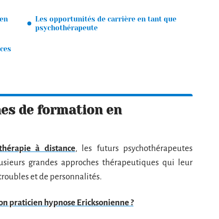
 en
Les opportunités de carrière en tant que
psychothérapeute
nces
hes de formation en
thérapie à distance
, les futurs psychothérapeutes
usieurs grandes approches thérapeutiques qui leur
troubles et de personnalités.
on praticien hypnose Ericksonienne ?