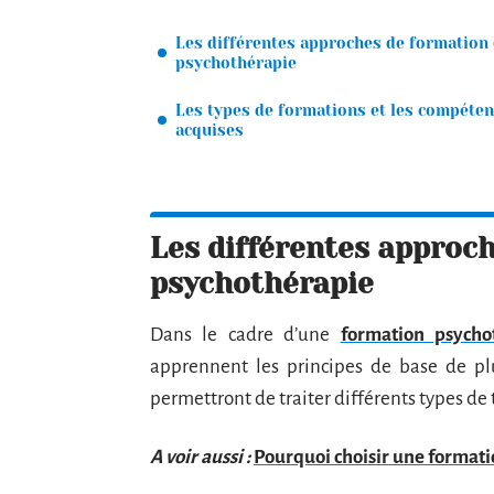
Les différentes approches de formation
psychothérapie
Les types de formations et les compéte
acquises
Les différentes approc
psychothérapie
Dans le cadre d’une
formation psycho
apprennent les principes de base de pl
permettront de traiter différents types de 
A voir aussi :
Pourquoi choisir une formati