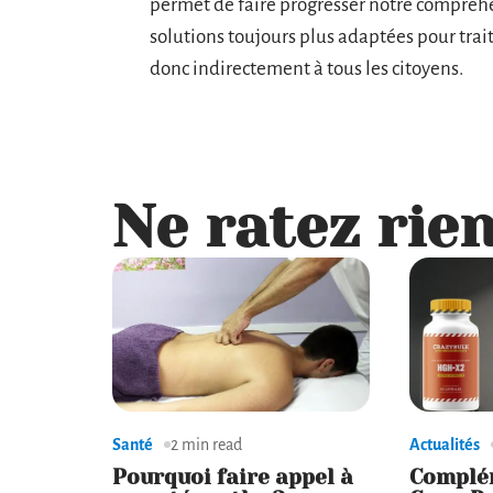
permet de faire progresser notre compréh
solutions toujours plus adaptées pour trai
donc indirectement à tous les citoyens.
Ne ratez rien
Santé
2 min read
Actualités
Pourquoi faire appel à
Complé