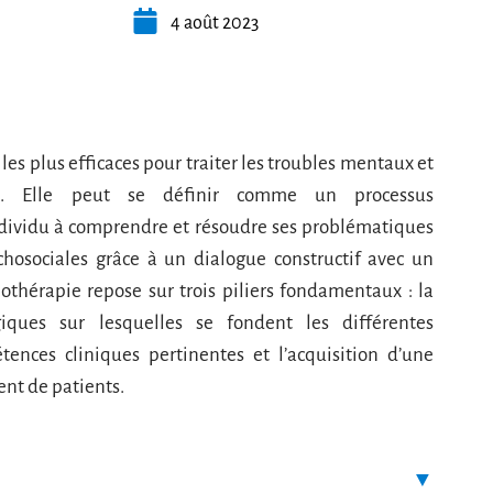
4 août 2023
les plus efficaces pour traiter les troubles mentaux et
ue. Elle peut se définir comme un processus
dividu à comprendre et résoudre ses problématiques
chosociales grâce à un dialogue constructif avec un
thérapie repose sur trois piliers fondamentaux : la
iques sur lesquelles se fondent les différentes
nces cliniques pertinentes et l’acquisition d’une
nt de patients.