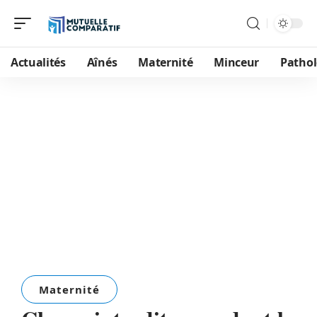
Actualités
Aînés
Maternité
Minceur
Pathol
Maternité