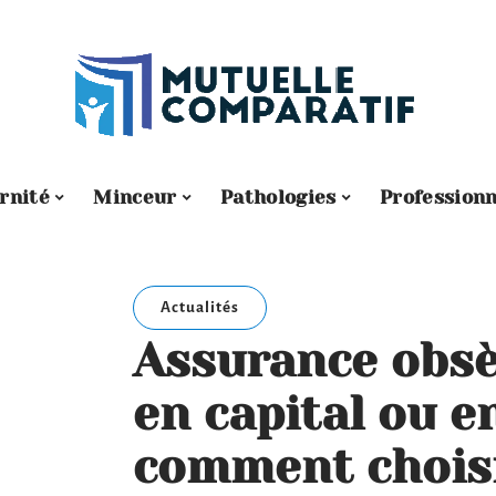
rnité
Minceur
Pathologies
Professionn
Actualités
Assurance obsè
en capital ou e
comment choisi