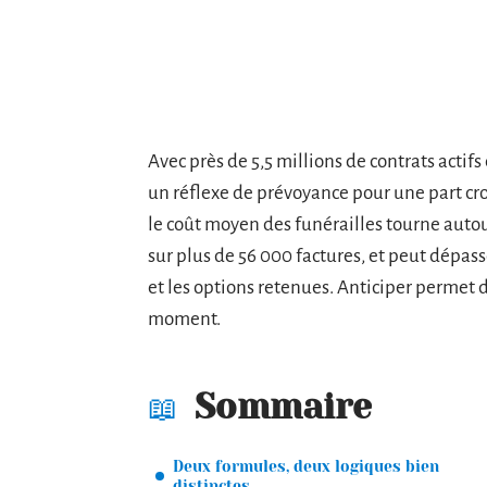
Avec près de 5,5 millions de contrats acti
un réflexe de prévoyance pour une part croi
le coût moyen des funérailles tourne auto
sur plus de 56 000 factures, et peut dépass
et les options retenues. Anticiper permet d’
moment.
Sommaire
Deux formules, deux logiques bien
distinctes