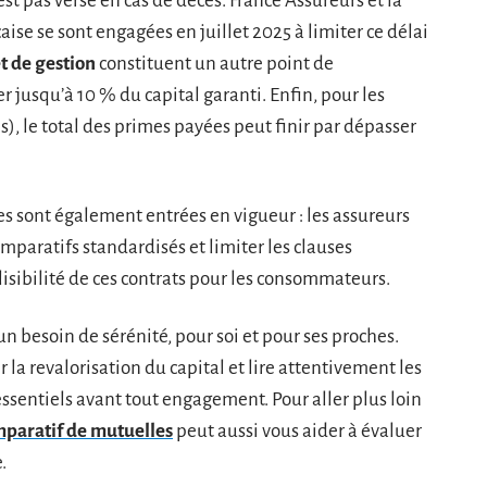
est pas versé en cas de décès. France Assureurs et la
ise se sont engagées en juillet 2025 à limiter ce délai
et de gestion
constituent un autre point de
r jusqu’à 10 % du capital garanti. Enfin, pour les
s), le total des primes payées peut finir par dépasser
s sont également entrées en vigueur : les assureurs
paratifs standardisés et limiter les clauses
lisibilité de ces contrats pour les consommateurs.
n besoin de sérénité, pour soi et pour ses proches.
 la revalorisation du capital et lire attentivement les
essentiels avant tout engagement. Pour aller plus loin
paratif de mutuelles
peut aussi vous aider à évaluer
.