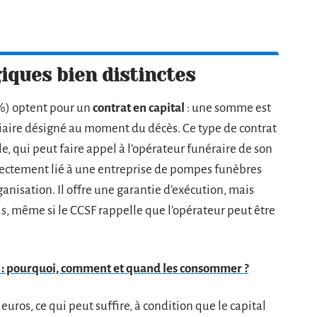
iques bien distinctes
 %) optent pour un
contrat en capital
: une somme est
iciaire désigné au moment du décès. Ce type de contrat
lle, qui peut faire appel à l’opérateur funéraire de son
directement lié à une entreprise de pompes funèbres
rganisation. Il offre une garantie d’exécution, mais
is, même si le CCSF rappelle que l’opérateur peut être
n : pourquoi, comment et quand les consommer ?
euros, ce qui peut suffire, à condition que le capital