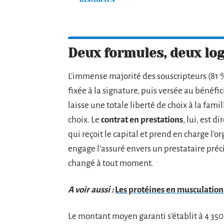
Deux formules, deux log
L’immense majorité des souscripteurs (81
fixée à la signature, puis versée au bénéf
laisse une totale liberté de choix à la fami
choix. Le
contrat en prestations
, lui, est 
qui reçoit le capital et prend en charge l’o
engage l’assuré envers un prestataire préc
changé à tout moment.
A voir aussi :
Les protéines en musculatio
Le montant moyen garanti s’établit à 4 350 