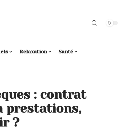
els
Relaxation
Santé
ques : contrat
n prestations,
r ?