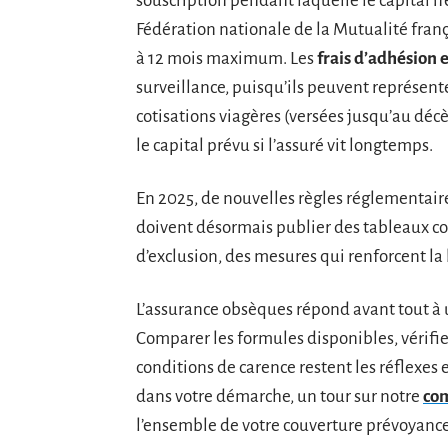
souscription pendant laquelle le capital n’
Fédération nationale de la Mutualité frança
à 12 mois maximum. Les
frais d’adhésion 
surveillance, puisqu’ils peuvent représente
cotisations viagères (versées jusqu’au décè
le capital prévu si l’assuré vit longtemps.
En 2025, de nouvelles règles réglementaire
doivent désormais publier des tableaux com
d’exclusion, des mesures qui renforcent la 
L’assurance obsèques répond avant tout à u
Comparer les formules disponibles, vérifier
conditions de carence restent les réflexes 
dans votre démarche, un tour sur notre
com
l’ensemble de votre couverture prévoyance