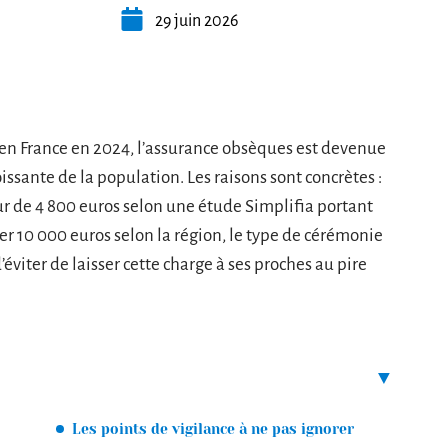
29 juin 2026
fs en France en 2024, l’assurance obsèques est devenue
ssante de la population. Les raisons sont concrètes :
ur de 4 800 euros selon une étude Simplifia portant
er 10 000 euros selon la région, le type de cérémonie
éviter de laisser cette charge à ses proches au pire
Les points de vigilance à ne pas ignorer