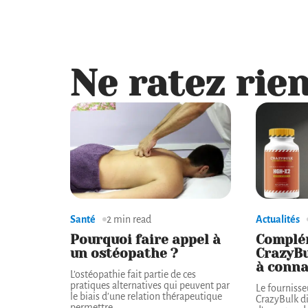
Ne ratez rien
Santé
2 min read
Actualités
Pourquoi faire appel à
Complé
un ostéopathe ?
CrazyBu
à conna
L’ostéopathie fait partie de ces
pratiques alternatives qui peuvent par
Le fourniss
le biais d’une relation thérapeutique
CrazyBulk d
permettre
…