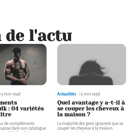
 de l'actu
3 min read
Actualités
2 min read
ments
Quel avantage y a-t-il à
lk : 04 variétés
se couper les cheveux à
ître
la maison ?
eur de compléments
La majorité des gens ignorent que se
ispose dans son catalogue
couper les cheveux à la maison