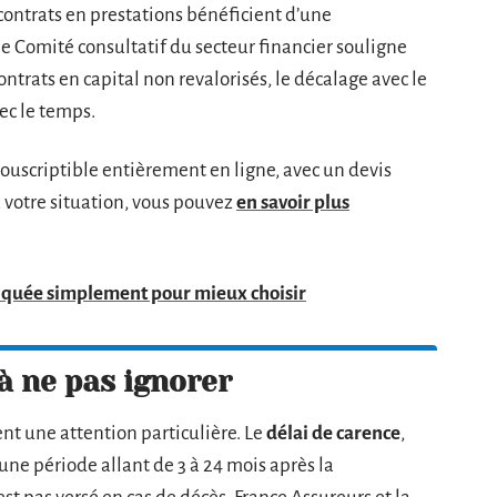
s contrats en prestations bénéficient d’une
e Comité consultatif du secteur financier souligne
ontrats en capital non revalorisés, le décalage avec le
vec le temps.
uscriptible entièrement en ligne, avec un devis
 votre situation, vous pouvez
en savoir plus
iquée simplement pour mieux choisir
 à ne pas ignorer
nt une attention particulière. Le
délai de carence
,
 une période allant de 3 à 24 mois après la