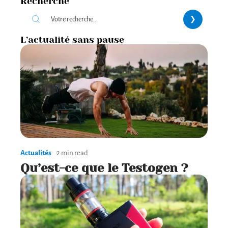
Recherche
L’actualité sans pause
Actualités
2 min read
Qu’est-ce que le Testogen ?