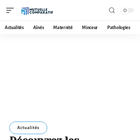
Actualités
Aînés
Maternité
Minceur
Pathologies
Actualités