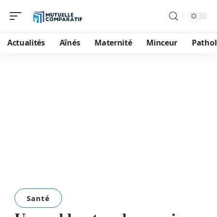
Actualités
Aînés
Maternité
Minceur
Pathol
Santé