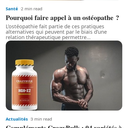
Santé
2 min read
Pourquoi faire appel à un ostéopathe ?
L’ostéopathie fait partie de ces pratiques
alternatives qui peuvent par le biais d’une
relation thérapeutique permettre
…
Actualités
3 min read
Compléments CrazyBulk : 04 variétés à