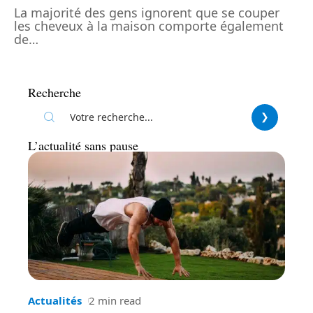
La majorité des gens ignorent que se couper
les cheveux à la maison comporte également
de
…
Recherche
L’actualité sans pause
Actualités
2 min read