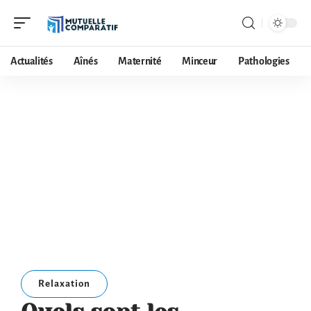
Actualités
Aînés
Maternité
Minceur
Pathologies
Relaxation