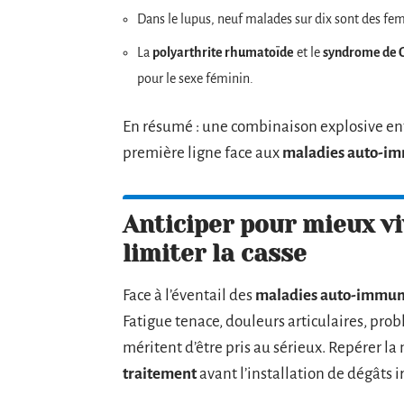
Dans le lupus, neuf malades sur dix sont des fem
La
polyarthrite rhumatoïde
et le
syndrome de 
pour le sexe féminin.
En résumé : une combinaison explosive en
première ligne face aux
maladies auto-i
Anticiper pour mieux viv
limiter la casse
Face à l’éventail des
maladies auto-immu
Fatigue tenace, douleurs articulaires, pro
méritent d’être pris au sérieux. Repérer la m
traitement
avant l’installation de dégâts i