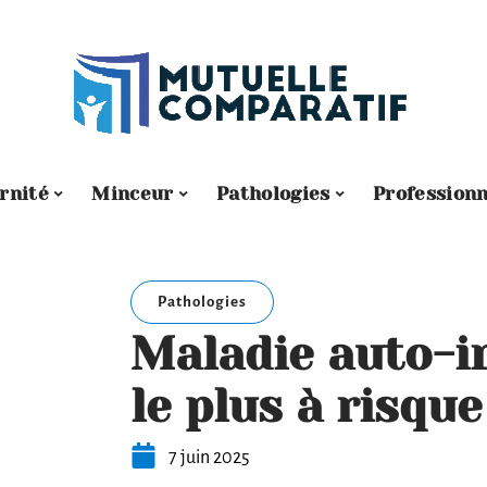
rnité
Minceur
Pathologies
Professionn
Pathologies
Maladie auto-i
le plus à risque
7 juin 2025