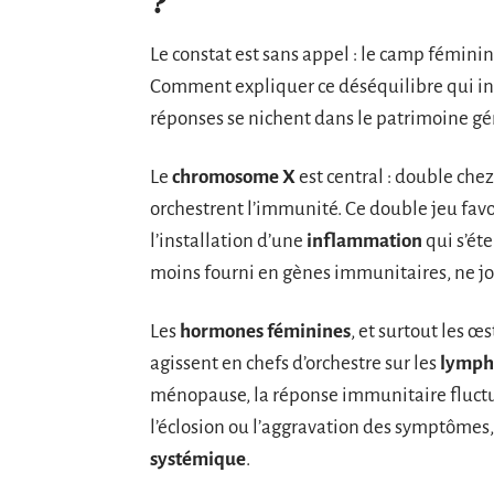
?
Le constat est sans appel : le camp féminin
Comment expliquer ce déséquilibre qui int
réponses se nichent dans le patrimoine gé
Le
chromosome X
est central : double che
orchestrent l’immunité. Ce double jeu favo
l’installation d’une
inflammation
qui s’éte
moins fourni en gènes immunitaires, ne j
Les
hormones féminines
, et surtout les 
agissent en chefs d’orchestre sur les
lymph
ménopause, la réponse immunitaire fluctu
l’éclosion ou l’aggravation des symptôme
systémique
.