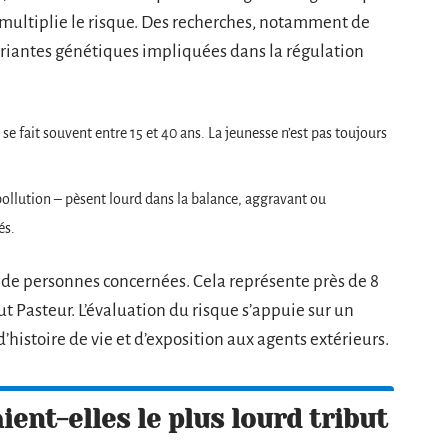
é multiplie le risque. Des recherches, notamment de
ariantes génétiques impliquées dans la régulation
 se fait souvent entre 15 et 40 ans. La jeunesse n’est pas toujours
pollution – pèsent lourd dans la balance, aggravant ou
és.
s de personnes concernées. Cela représente près de 8
tut Pasteur. L’évaluation du risque s’appuie sur un
histoire de vie et d’exposition aux agents extérieurs.
ent-elles le plus lourd tribut