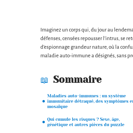
Imaginez un corps qui, du jour au lendemai
défenses, censées repousser l’intrus, se re
d’espionnage grandeur nature, où la confus
maladie auto-immune a désignés, sans pré
Sommaire
Maladies auto-immunes : un système
immunitaire détraqué, des symptômes e
mosaïque
Qui cumule les risques ? Sexe, âge,
génétique et autres pièces du puzzle