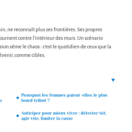
n, ne reconnaît plus ses frontières. Ses propres
tournent contre l’intérieur des murs. Un scénario
ion sème le chaos : c’est le quotidien de ceux que la
venir, comme cibles.
Pourquoi les femmes paient-elles le plus
n
lourd tribut ?
Anticiper pour mieux vivre : détecter tôt,
agir vite, limiter la casse