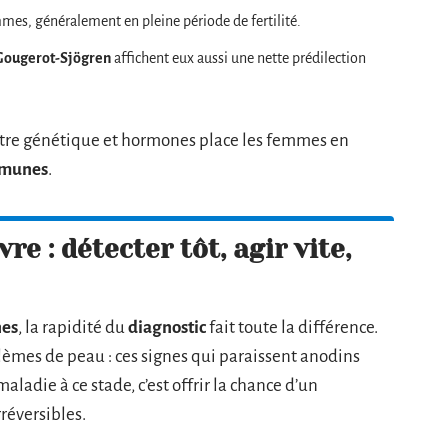
mes, généralement en pleine période de fertilité.
Gougerot-Sjögren
affichent eux aussi une nette prédilection
tre génétique et hormones place les femmes en
mmunes
.
re : détecter tôt, agir vite,
nes
, la rapidité du
diagnostic
fait toute la différence.
blèmes de peau : ces signes qui paraissent anodins
aladie à ce stade, c’est offrir la chance d’un
rréversibles.