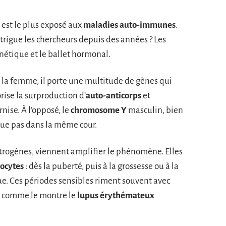
 est le plus exposé aux
maladies auto-immunes
.
rigue les chercheurs depuis des années ? Les
nétique et le ballet hormonal.
z la femme, il porte une multitude de gènes qui
rise la surproduction d’
auto-anticorps
et
rnise. À l’opposé, le
chromosome Y
masculin, bien
oue pas dans la même cour.
œstrogènes, viennent amplifier le phénomène. Elles
ocytes
: dès la puberté, puis à la grossesse ou à la
e. Ces périodes sensibles riment souvent avec
s, comme le montre le
lupus érythémateux