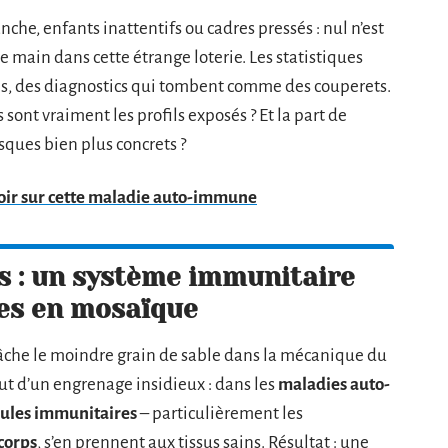
che, enfants inattentifs ou cadres pressés : nul n’est
e main dans cette étrange loterie. Les statistiques
es, des diagnostics qui tombent comme des couperets.
s sont vraiment les profils exposés ? Et la part de
sques bien plus concrets ?
avoir sur cette maladie auto-immune
 : un système immunitaire
es en mosaïque
lâche le moindre grain de sable dans la mécanique du
ébut d’un engrenage insidieux : dans les
maladies auto-
lules immunitaires
– particulièrement les
corps
, s’en prennent aux tissus sains. Résultat : une