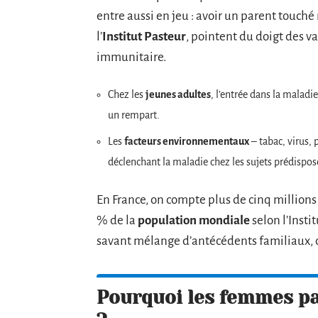
entre aussi en jeu : avoir un parent touch
l’
Institut Pasteur
, pointent du doigt des v
immunitaire.
Chez les
jeunes adultes
, l’entrée dans la maladie
un rempart.
Les
facteurs environnementaux
– tabac, virus, 
déclenchant la maladie chez les sujets prédispos
En France, on compte plus de cinq million
% de la
population mondiale
selon l’Insti
savant mélange d’antécédents familiaux, d’
Pourquoi les femmes pai