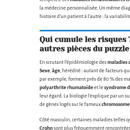
la médecine personnalisée. Un même diag
histoire d’un patient à l’autre : la variabilit
Qui cumule les risques ?
autres pièces du puzzle
En scrutant l’épidémiologie des
maladies
Sexe
,
âge
, hérédité : autant de facteurs q
par exemple, forment près de 80 % des ma
polyarthrite rhumatoïde
et le
syndrome d
leur égard. La biologie l’explique par un 
de gènes logés sur le fameux
chromosome
Côté masculin, certaines maladies telles q
Crohn
sont plus fréquemment rencontrées, 