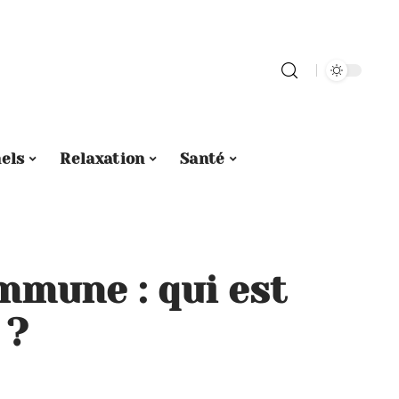
els
Relaxation
Santé
mmune : qui est
 ?