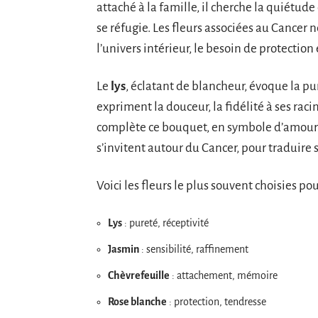
attaché à la famille, il cherche la quiétude 
se réfugie. Les fleurs associées au Cancer n
l’univers intérieur, le besoin de protection 
Le
lys
, éclatant de blancheur, évoque la pur
expriment la douceur, la fidélité à ses rac
complète ce bouquet, en symbole d’amour i
s’invitent autour du Cancer, pour traduire 
Voici les fleurs le plus souvent choisies p
Lys
: pureté, réceptivité
Jasmin
: sensibilité, raffinement
Chèvrefeuille
: attachement, mémoire
Rose blanche
: protection, tendresse