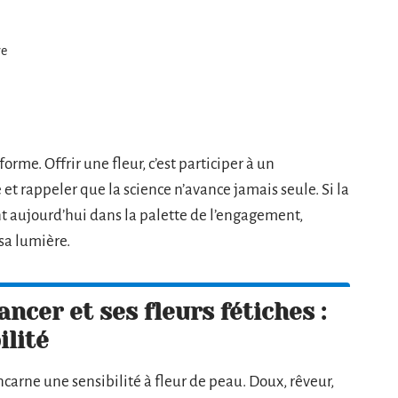
ve
orme. Offrir une fleur, c’est participer à un
 et rappeler que la science n’avance jamais seule. Si la
ent aujourd’hui dans la palette de l’engagement,
sa lumière.
ncer et ses fleurs fétiches :
ilité
incarne une sensibilité à fleur de peau. Doux, rêveur,