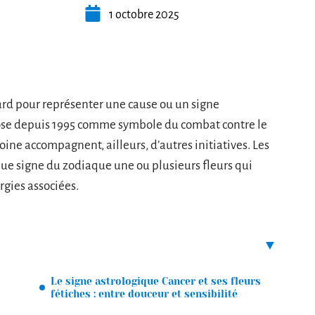
1 octobre 2025
ard pour représenter une cause ou un signe
mpose depuis 1995 comme symbole du combat contre le
voine accompagnent, ailleurs, d’autres initiatives. Les
aque signe du zodiaque une ou plusieurs fleurs qui
rgies associées.
Le signe astrologique Cancer et ses fleurs
fétiches : entre douceur et sensibilité