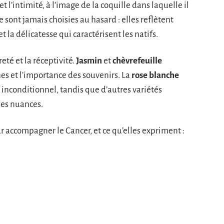
et l’intimité, à l’image de la coquille dans laquelle il
e sont jamais choisies au hasard : elles reflètent
et la délicatesse qui caractérisent les natifs.
eté et la réceptivité.
Jasmin
et
chèvrefeuille
ines et l’importance des souvenirs. La
rose blanche
nconditionnel, tandis que d’autres variétés
ses nuances.
our accompagner le Cancer, et ce qu’elles expriment :