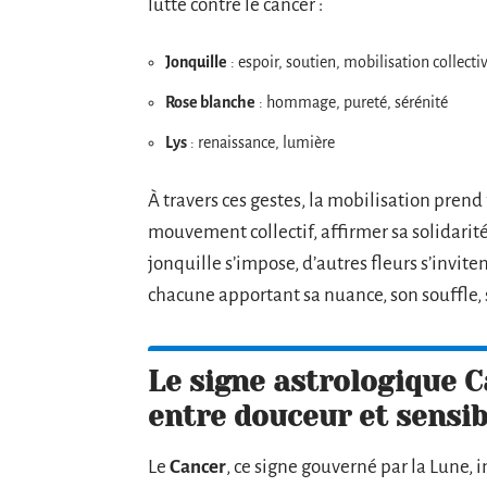
lutte contre le cancer :
Jonquille
: espoir, soutien, mobilisation collecti
Rose blanche
: hommage, pureté, sérénité
Lys
: renaissance, lumière
À travers ces gestes, la mobilisation prend f
mouvement collectif, affirmer sa solidarité
jonquille s’impose, d’autres fleurs s’invit
chacune apportant sa nuance, son souffle, 
Le signe astrologique Ca
entre douceur et sensib
Le
Cancer
, ce signe gouverné par la Lune, 