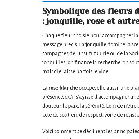
Symbolique des fleurs d
: jonquille, rose et au
Chaque fleur choisie pour accompagner la l
message précis. La
jonquille
domine la scè
campagnes de l’Institut Curie ou de la Soci
jonquilles, on finance la recherche, on souti
maladie laisse parfois le vide.
La
rose blanche
occupe, elle aussi, une pl
présence, qu’il s’agisse d’accompagner un
douceur, la paix, la sérénité. Loin de n’être
acte de soutien, de respect, voire de résist
Voici comment se déclinent les principales 