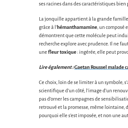
ses racines dans des caractéristiques bien 
La jonquille appartient à la grande famill
grâce à l’
hémanthamamine
, un composé e
démontrent que cette molécule peut induir
recherche explore avec prudence. Il ne fau
une
fleur toxique
: ingérée, elle peut pr
Lire également :
Gaetan Roussel malade ca
Ce choix, loin de se limiter à un symbole, 
scientifique d’un côté, l’image d’un renouv
pas d’orner les campagnes de sensibilisation
retrouvé et la promesse, même lointaine, 
pourquoi elle s’est imposée, et non une autr