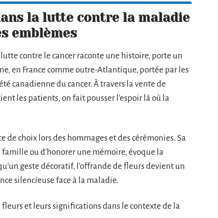
ans la lutte contre la maladie
tres emblèmes
utte contre le cancer raconte une histoire, porte un
ne, en France comme outre-Atlantique, portée par les
été canadienne du cancer. À travers la vente de
ent les patients, on fait pousser l’espoir là où la
ace de choix lors des hommages et des cérémonies. Sa
e famille ou d’honorer une mémoire, évoque la
 qu’un geste décoratif, l’offrande de fleurs devient un
ance silencieuse face à la maladie.
fleurs et leurs significations dans le contexte de la