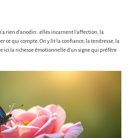
n’a rien d’anodin : elles incarnent l’affection, la
r ce qui compte. On y lit la confiance, la tendresse, la
e ici la richesse émotionnelle d’un signe qui préfère