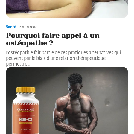
Santé
2 min read
Pourquoi faire appel à un
ostéopathe ?
L’ostéopathie fait partie de ces pratiques alternatives qui
peuvent par le biais d’une relation thérapeutique
permettre
…