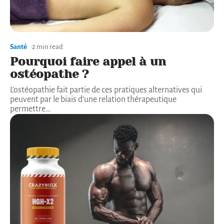
Santé
2 min read
Pourquoi faire appel à un
ostéopathe ?
L’ostéopathie fait partie de ces pratiques alternatives qui
peuvent par le biais d’une relation thérapeutique
permettre
…