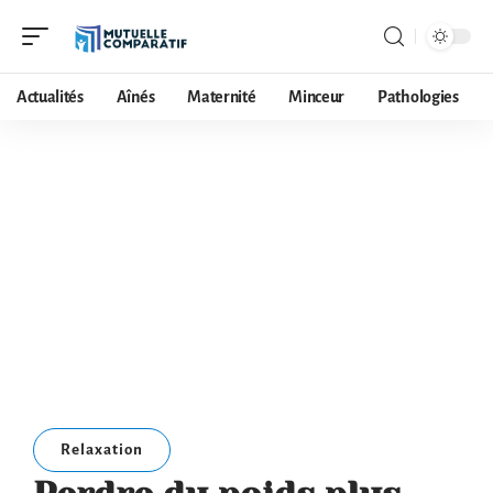
Actualités
Aînés
Maternité
Minceur
Pathologies
Relaxation