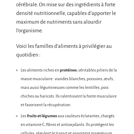
cérébrale. On mise sur des ingrédients à forte
densité nutritionnelle, capables d’apporter le
maximum de nutriments sans alourdir
l’organisme.
Voici les familles d’aliments à privilégier au
quotidien :
Les aliments riches en
protéines
, véritables piliers de la
masse musculaire : viandes blanches, poissons, œufs,
mais aussi légumineuses comme les lentilles, pois
chiches ou haricots. Ils ralentissent la fonte musculaire
et favorisent la récupération.
Les
fruits et légumes
aux couleurs éclatantes, chargés
en vitamine C, fibres et antioxydants. Ils protègent les
cellules, régulent le transit et apportent magnésium,