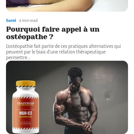
Santé
2 min read
Pourquoi faire appel à un
ostéopathe ?
L’ostéopathie fait partie de ces pratiques alternatives qui
peuvent par le biais d’une relation thérapeutique
permettre
…