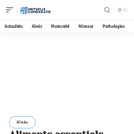
Actualités
Aînés
Maternité
Minceur
Pathologies
Aînés