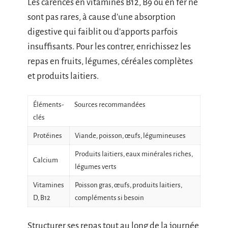
Les carences en vitamines B12, B9 ou en fer ne
sont pas rares, à cause d’une absorption
digestive qui faiblit ou d’apports parfois
insuffisants. Pour les contrer, enrichissez les
repas en fruits, légumes, céréales complètes
et produits laitiers.
Éléments-
Sources recommandées
clés
Protéines
Viande, poisson, œufs, légumineuses
Produits laitiers, eaux minérales riches,
Calcium
légumes verts
Vitamines
Poisson gras, œufs, produits laitiers,
D, B12
compléments si besoin
Structurer ses repas tout au long de la journée