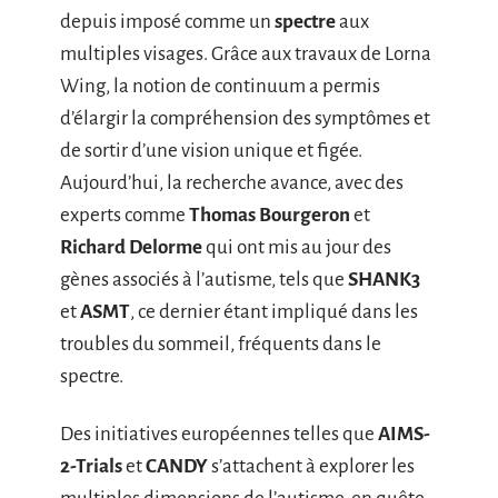
depuis imposé comme un
spectre
aux
multiples visages. Grâce aux travaux de Lorna
Wing, la notion de continuum a permis
d’élargir la compréhension des symptômes et
de sortir d’une vision unique et figée.
Aujourd’hui, la recherche avance, avec des
experts comme
Thomas Bourgeron
et
Richard Delorme
qui ont mis au jour des
gènes associés à l’autisme, tels que
SHANK3
et
ASMT
, ce dernier étant impliqué dans les
troubles du sommeil, fréquents dans le
spectre.
Des initiatives européennes telles que
AIMS-
2-Trials
et
CANDY
s’attachent à explorer les