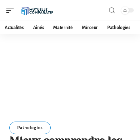
Actualités
Aînés
Maternité
Minceur
Pathologies
Pathologies