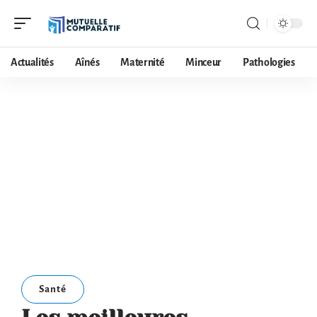
Actualités
Aînés
Maternité
Minceur
Pathologies
Santé