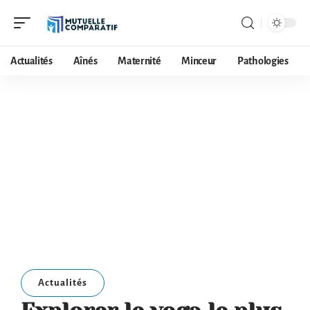
Actualités
Aînés
Maternité
Minceur
Pathologies
Actualités